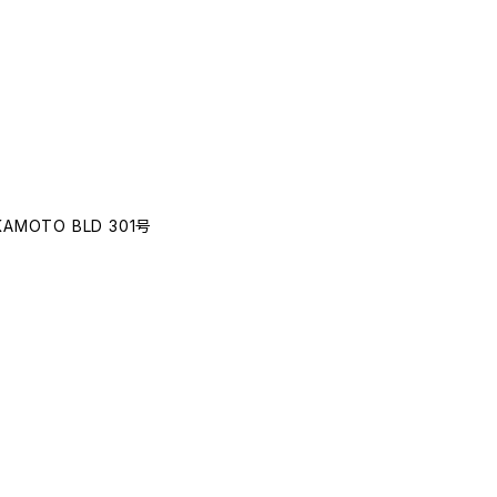
OTO BLD 301号